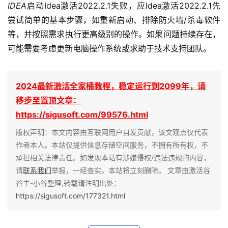
IDEA
启动Idea激活2022.2.1失败，应Idea激活2022.2.1先
尝试简单的基本步骤，如重新启动、排除防火墙/杀毒软件
等，并按照需求执行更高级别的操作。如果问题持续存在，
可能需要考虑更新电脑操作系统或求助于技术支持团队。
2024最新激活全家桶教程，稳定运行到2099年，请
移步至置顶文章：
https://sigusoft.com/99576.html
版权声明：本文内容由互联网用户自发贡献，该文观点仅代表
作者本人。本站仅提供信息存储空间服务，不拥有所有权，不
承担相关法律责任。如发现本站有涉嫌侵权/违法违规的内容，
请
联系我们
举报，一经查实，本站将立刻删除。 文章由激活谷
谷主-小谷整理,转载请注明出处：
https://sigusoft.com/177321.html