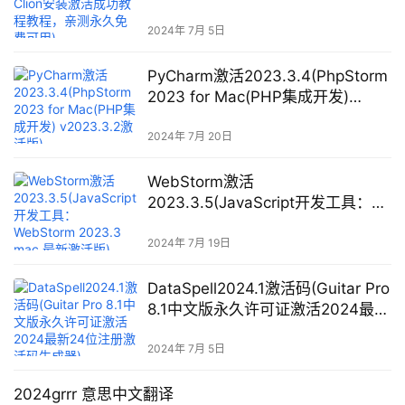
测永久免费可用)
2024年 7月 5日
PyCharm激活2023.3.4(PhpStorm
2023 for Mac(PHP集成开发)
v2023.3.2激活版)
2024年 7月 20日
WebStorm激活
2023.3.5(JavaScript开发工具：
WebStorm 2023.3 mac 最新激活
版)
2024年 7月 19日
DataSpell2024.1激活码(Guitar Pro
8.1中文版永久许可证激活2024最新
24位注册激活码生成器)
2024年 7月 5日
2024grrr 意思中文翻译