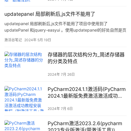
updatepanel 局部刷新后,js文件不能用了
updatepanel 局部刷新后,js文件不能用了项目中使用到了
updatePanel 和jquery-easyui 。使用updatepanel的好处自然是页
面不刷新，用户感觉比较好，同时也减少了一部分数据量的传输。
激活谷笔记
2024年 5月 19日
使用easyui 的好处除了界面还不错之外，也因为使用方便。<div
class=”eas
存储器的层次结构分为_简述存储器
的分类及特点
2024年 7月 26日
PyCharm2024.1.1激活码(PyCharm
2024.1最新版免费激活激活成功教
程安装教程（附激活工具+激活
码）-永久持续更新)
2024年 7月 6日
PyCharm激活2023.2.6(pycharm
2023专业版激活(带激活工具))