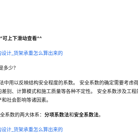
^
可上下滑动查看
^^
是多少？
结构设计方法中用以反映结构安全程度的系数。 安全系数的确定需要考虑
的差别、计算模式和施工质量等各种不定性。 安全系数涉及工程
产和社会影响等诸因素。
安全系数的两大体系：
分项系数法
和
安全系数法
。