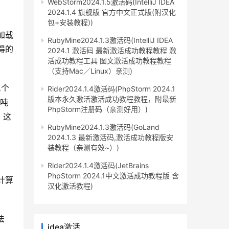
WebStorm2024.1.5激活码(IntelliJ IDEA
2024.1.4 旗舰版 官方中文正式版(附汉化
包+安装教程))
加载
RubyMine2024.1.3激活码(IntelliJ IDEA
得的
2024.1 激活码 最新激活成功教程教程 激
活成功教程工具 图文激活成功教程教程
（支持Mac／Linux）亲测)
单个
Rider2024.1.4激活码(PhpStorm 2024.1
版本永久激活激活成功教程教程，附最新
5吨
PhpStorm注册码（亲测好用）)
，这
RubyMine2024.1.3激活码(GoLand
2024.1.3 最新激活码,激活成功教程版安
装教程（亲测有效~）)
Rider2024.1.4激活码(JetBrains
PhpStorm 2024.1中文激活成功教程版 含
计算
汉化激活教程)
。
法
idea激活