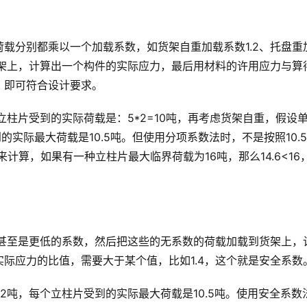
载分别都乘以一个加载系数，如货架自重加载系数1.2、托盘重
货架上，计算出一个构件的实际应力，最后用材料的许用应力与算
即可符合设计要求。  
柱片受到的实际荷载是：5*2=10吨，再考虑货架自重，假设
的实际最大荷载是10.5吨。但使用分项系数法时，不是按照10.
4.6吨来计算，如果有一种立柱片最大临界荷载为16吨，那么14.6<16
0甚至是更低的系数，然后把这些的无系数的荷载加载到货架上，
际应力的比值，需要大于某个值，比如1.4，这个就是安全系数
2吨，每个立柱片受到的实际最大荷载是10.5吨。使用安全系数