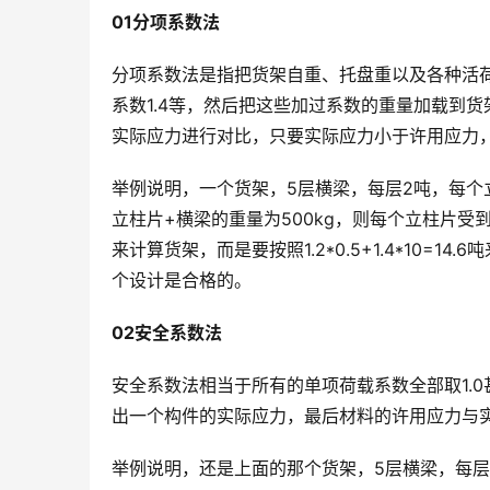
01分项系数法
分项系数法是指把货架自重、托盘重以及各种活荷
系数1.4等，然后把这些加过系数的重量加载到
实际应力进行对比，只要实际应力小于许用应力，
举例说明，一个货架，5层横梁，每层2吨，每个立
立柱片+横梁的重量为500kg，则每个立柱片受到
来计算货架，而是要按照1.2*0.5+1.4*10=1
个设计是合格的。
02安全系数法
安全系数法相当于所有的单项荷载系数全部取1.
出一个构件的实际应力，最后材料的许用应力与实
举例说明，还是上面的那个货架，5层横梁，每层