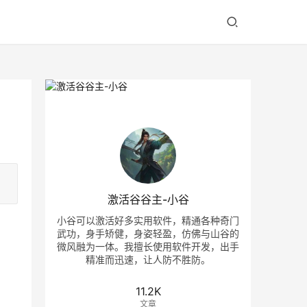
激活谷谷主-小谷
小谷可以激活好多实用软件，精通各种奇门
武功，身手矫健，身姿轻盈，仿佛与山谷的
微风融为一体。我擅长使用软件开发，出手
精准而迅速，让人防不胜防。
11.2K
文章