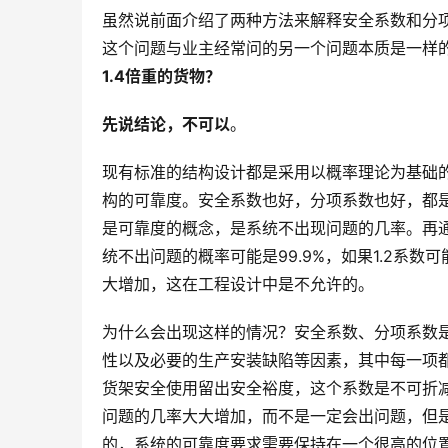
虽然说前面介绍了两种方法来解释安全系数和分
这个问题与业主经常问的另一个问题本质是一样
1.4倍重的货物？
先说结论，
不可以
。
现有标准的结构设计都是采用以概率理论为基础
构的可靠度。安全系数也好，分项系数也好，都
是可靠度的概念，是系统不出现问题的几率。再通
统不出问题的概率可能是99.9%，如果1.2系数
大增加，这在工程设计中是不允许的。
为什么会出现这样的情况？安全系数、分项系数
性以及必要的生产安装缺陷等因素，其中每一项
货架安全使用留出安全裕度，这个系数是不可折
问题的几率大大增加，而不是一定会出问题，但
的，系统的可靠度要求需要保持在一个很高的位