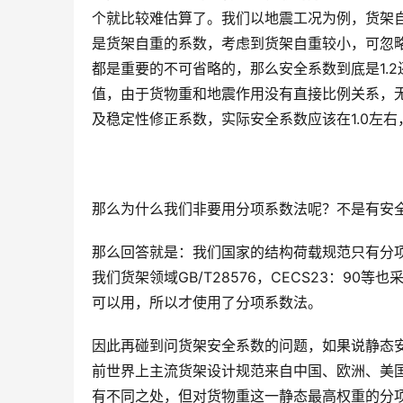
个就比较难估算了。我们以地震工况为例，货架自重、
是货架自重的系数，考虑到货架自重较小，可忽略，
都是重要的不可省略的，那么安全系数到底是1.2还是1
值，由于货物重和地震作用没有直接比例关系，
及稳定性修正系数，实际安全系数应该在1.0左
那么为什么我们非要用分项系数法呢？不是有安
那么回答就是：我们国家的结构荷载规范只有分项
我们货架领域GB/T28576，CECS23：9
可以用，所以才使用了分项系数法。
因此再碰到问货架安全系数的问题，如果说静态安全
前世界上主流货架设计规范来自中国、欧洲、美
有不同之处，但对货物重这一静态最高权重的分项系