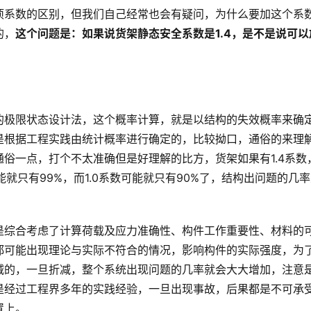
项系数的区别，但我们自己经常也会有疑问，为什么要加这个系
的，
这个问题是：
如果说货架静态安全系数是1.4，是不是说可以
的极限状态设计法，这个概率计算，就是以结构的失效概率来确
是根据工程实践由统计概率进行确定的，比较拗口，通俗的来理
俗一点，打个不太准确但是好理解的比方，货架如果有1.4系数
可能就只有99%，而1.0系数可能就只有90%了，结构出问题的几
是综合考虑了计算荷载及应力准确性、构件工作重要性、材料的
都可能出现理论与实际不符合的情况，影响构件的实际强度，为
减的，一旦折减，整个系统出现问题的几率就会大大增加，注意
是经过工程界多年的实践经验，一旦出现事故，后果都是不可承
置上。