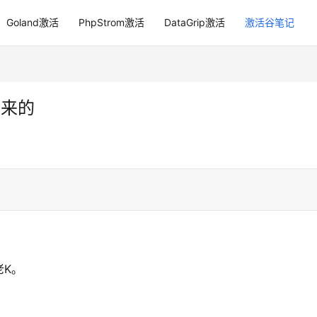
Goland激活
PhpStrom激活
DataGrip激活
激活谷笔记
出来的
老K。