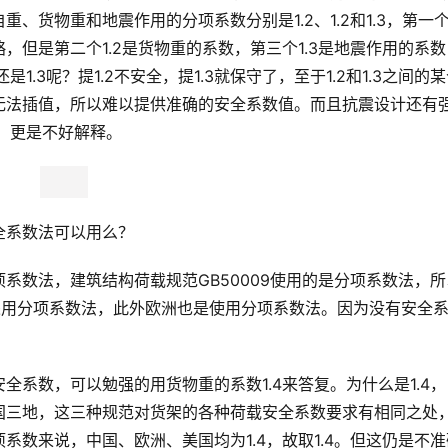
货物重和地震作用的分项系数分别是1.2、1.2和1.3，第一个1
但是第二个1.2是货物重的系数，第三个1.3是地震作用的系数
.3呢？提1.2不安全，提1.3就保守了，至于1.2和1.3之间的
无法插值，所以难以提供准确的安全系数值。而且抗震设计还有
右，更是不好解释。
全系数法可以用么？
系数法，建筑结构荷载规范GB50009使用的是分项系数法，所
0等也采用分项系数法，此外欧洲也是使用分项系数法。因为没有安全
系数，可以勉强的用货物重的系数1.4来答复。为什么是1.4，
国三地，这三种规范对货架的各种荷载安全系数要求有相同之处
数来说，中国、欧洲、美国均为1.4，故取1.4。但这仍是不准