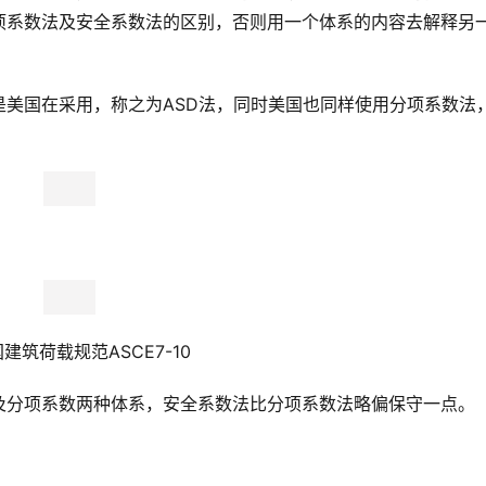
项系数法及安全系数法的区别，否则用一个体系的内容去解释另
美国在采用，称之为ASD法，同时美国也同样使用分项系数法
美国建筑荷载规范ASCE7-10
及分项系数两种体系，安全系数法比分项系数法略偏保守一点。