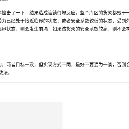
车撞击了一下，结果造成连锁倒塌反应，整个库区的货架都毁于
受力已经处于接近临界的状态，或者安全系数较低的状态，受到
临界状态，则会发生崩塌，如果该货架的安全系数较高，则不会
的，两者目标一致，但实现方式不同，最好不要混为一谈，否则
数法。