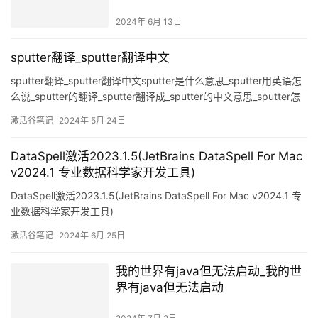
活使用（亲测有效）)
2024年 6月 13日
sputter翻译_sputter翻译中文
sputter翻译_sputter翻译中文sputter是什么意思_sputter用英语怎
么说_sputter的翻译_sputter翻译成_sputter的中文意思_sputter怎
么读,sputter的读音,sputter的用法,sputter的例句全部劈啪声唾沫
激活谷笔记
2024年 5月 24日
飞溅sputtering fireworks噼啪作响的烟火牛津词典‘W-
DataSpell激活2023.1.5(JetBrains DataSpell For Mac
v2024.1 专业数据科学家开发工具)
DataSpell激活2023.1.5(JetBrains DataSpell For Mac v2024.1 专
业数据科学家开发工具)
激活谷笔记
2024年 6月 25日
我的世界有java但无法启动_我的世
界有java但无法启动