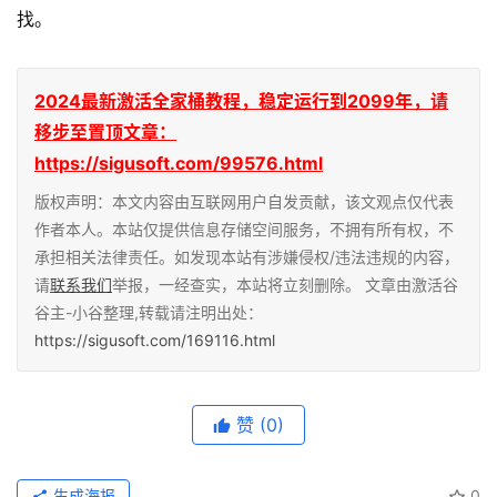
找。
2024最新激活全家桶教程，稳定运行到2099年，请
移步至置顶文章：
https://sigusoft.com/99576.html
版权声明：本文内容由互联网用户自发贡献，该文观点仅代表
作者本人。本站仅提供信息存储空间服务，不拥有所有权，不
承担相关法律责任。如发现本站有涉嫌侵权/违法违规的内容，
请
联系我们
举报，一经查实，本站将立刻删除。 文章由激活谷
谷主-小谷整理,转载请注明出处：
https://sigusoft.com/169116.html
赞
(0)
生成海报
0