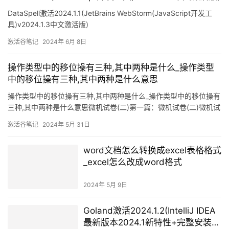
DataSpell激活2024.1.1(JetBrains WebStorm(JavaScript开发工
具)v2024.1.3中文激活版)
激活谷笔记
2024年 6月 8日
操作类型中的移位操有三种,其中两种是什么_操作类型
中的移位操有三种,其中两种是什么意思
操作类型中的移位操有三种,其中两种是什么_操作类型中的移位操有
三种,其中两种是什么意思微机试卷(二)第一篇：微机试卷(二)微机试
卷（二）一、选择题：1、“裸机”是指（）A、没有盖布的计算机 B、
激活谷笔记
2024年 5月 31日
没有软件的计算C、没有CPU的计算机 D、没有显示器的计算机2、
完整的计算机软件软件是由（）组成 A、硬件和软件 B、系统软件和
word文档怎么转换成excel表格格式
应用软件C、通用软件和专用软件专 D、软件系统和硬件系统3、中
_excel怎么改成word格式
2024年 5月 9日
Goland激活2024.1.2(IntelliJ IDEA
最新版本2024.1新特性+完整安装激