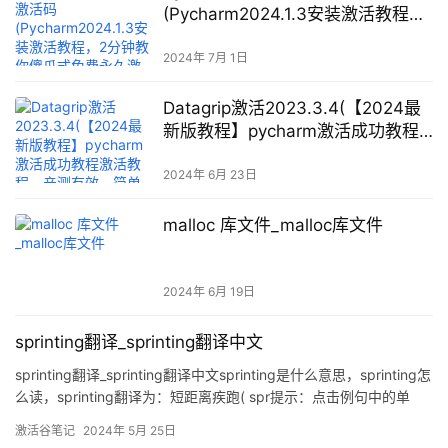
(Pycharm2024.1.3安装激活教程，
2分钟教你傻瓜式免费永久激活成功
教程使用（附激活码+激活工具)
2024年 7月 1日
Datagrip激活2023.3.4(【2024最
新版教程】pycharm激活成功教程
激活教程，亲测有效，简单又完美)
2024年 6月 23日
malloc 库文件_malloc库文件
2024年 6月 19日
sprinting翻译_sprinting翻译中文
sprinting翻译_sprinting翻译中文sprinting是什么意思，sprinting怎
么读，sprinting翻译为：短距离疾跑( spr提示：点击例句中的单
词，就可以看到词义解释You are my great motivation to continue
激活谷笔记
2024年 5月 25日
sprinting forward .你们是我继续冲刺很大的动力。I