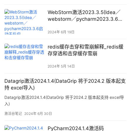
WebStorm激活2023.3.5(Idea／
webstorm／pycharm2023.3.6启
动无反应
_ClassNotFoundException：
2024年 6月 19日
com.licel.b.Z@—IntelliJ Idea工作
笔记012)
redis缓存击穿和雪崩解释_redis缓
存穿透和击穿缓存雪崩
2024年 5月 14日
Datagrip激活2024.1.4(DataGrip 将于2024.2 版本起支
持 excel导入)
Datagrip激活2024.1.4(DataGrip 将于2024.2 版本起支持 excel导
入)
激活谷笔记
2024年 6月 30日
PyCharm2024.1.4激活码