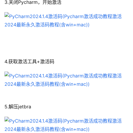
3.关闭Pycharm，开始激活
4.获取激活工具+激活码
5.解压jetbra