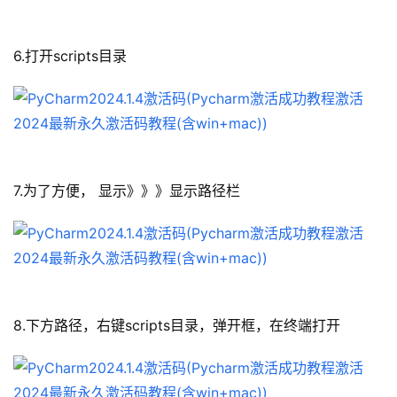
6.打开scripts目录
7.为了方便， 显示》》》显示路径栏
8.下方路径，右键scripts目录，弹开框，在终端打开