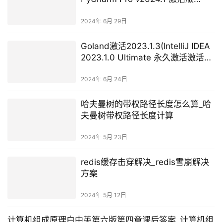
(Python集成开发IDE))
2024年 6月 29日
Goland激活2023.1.3(IntelliJ IDEA
2023.1.0 Ultimate 永久激活激活成
功教程版)
2024年 6月 24日
哈夫曼树的带权路径长度怎么算_哈
夫曼树带权路径长度计算
2024年 5月 23日
redis缓存击穿解决_redis雪崩解决
方案
2024年 5月 12日
计算机组成原理白中英第六版第四章课后答案_计算机组