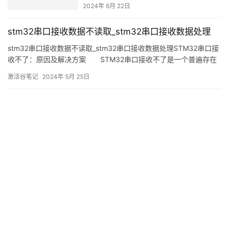
2024年 6月 22日
stm32串口接收数据不读取_stm32串口接收数据处理
stm32串口接收数据不读取_stm32串口接收数据处理STM32串口接
收不了：原因及解决方案 STM32串口接收不了是一个普遍存在
的问题，许多开发者在使用STM32串口时会遇到这样的问题，导致
激活谷笔记
2024年 5月 25日
程序无法正常执行。本文将介绍STM32串口接收不了的原因以及解
决方案，以帮助开发者解决这个问题。原因分析&em