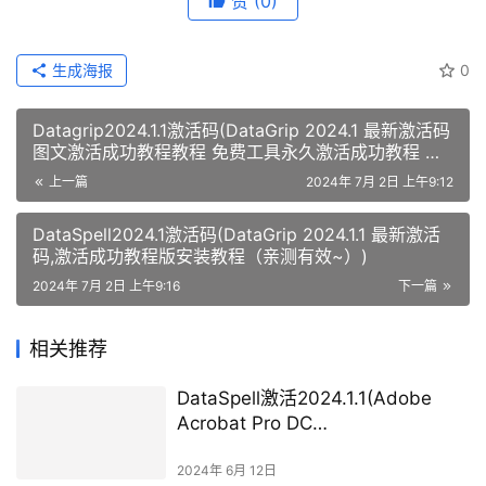
赞
(0)
生成海报
0
Datagrip2024.1.1激活码(DataGrip 2024.1 最新激活码
图文激活成功教程教程 免费工具永久激活成功教程 长
期更新)
上一篇
2024年 7月 2日 上午9:12
DataSpell2024.1激活码(DataGrip 2024.1.1 最新激活
码,激活成功教程版安装教程（亲测有效~）)
2024年 7月 2日 上午9:16
下一篇
相关推荐
DataSpell激活2024.1.1(Adobe
Acrobat Pro DC
v2024.002.20759 免激活完整安装
版)
2024年 6月 12日