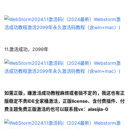
11.激活成功，2099年
如需正版，嫌激活成功教程麻烦或者搞不定的，我这也有正
版稳定不贵IDE全家桶激活，正版license、含付费插件、付
费主题免费正版激活的也可以联系我vx：alasijia-0