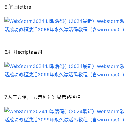
5.解压jetbra
6.打开scripts目录
7.为了方便， 显示》》》显示路径栏