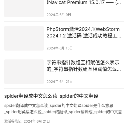
(Navicat Premium 15.0.17 —– (安
装+注册+注册机))
2024年 6月 9日
PhpStorm激活2024.1(WebStorm
2024.1.2 激活码 激活成功教程工具
永久激活教程（长期更新 免费激
活）)
2024年 6月 15日
字符串指针数组互相赋值怎么表示
的_字符串指针数组互相赋值怎么表
示的
2024年 6月 21日
spider翻译成中文怎么读_spider的中文翻译
spider翻译成中文怎么读_spider的中文翻译spider是什么意思
_spider用英语怎么说_spider的翻译_spider翻译成_spider的中文意
思_spider怎么读,spider的读音,spider的用法,spider的例句全部蜘
激活谷笔记
2024年 6月 21日
蛛Th