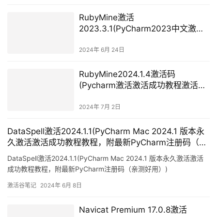
RubyMine激活
2023.3.1(PyCharm2023中文激活
版_v2023.3.1_正式版)
2024年 6月 24日
RubyMine2024.1.4激活码
(Pycharm激活激活成功教程激活码
2024最新教程【永久激活，亲测有
效】)
2024年 7月 2日
DataSpell激活2024.1.1(PyCharm Mac 2024.1 版本永
久激活激活成功教程教程，附最新PyCharm注册码（亲
测好用）)
DataSpell激活2024.1.1(PyCharm Mac 2024.1 版本永久激活激活
成功教程教程，附最新PyCharm注册码（亲测好用）)
激活谷笔记
2024年 6月 8日
Navicat Premium 17.0.8激活