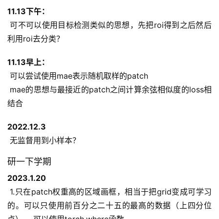
11.13下午：
 可不可以使用目标检测类似的思想，先把roi得到之后然后
利用roi去分类？
11.13早上：
 可以尝试使用mae表示随机取样的patch
 mae的思想与最接近的patch之间计算余弦相似度的loss相
结合
2022.12.3
 无监督用到小样本？
研一下学期
2023.1.20
 1.只在patch权重高的区域画框，相当于把grid变成可学习
的。可以只使用前百分之二十五的最高的数据（上四分位