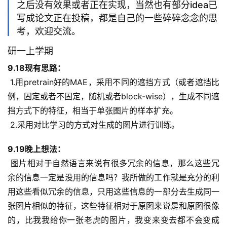
之后没有效果或者正在实现，当然也有部分idea已
写成论文正在投稿，都是自己的一些碎碎念念的思
考，欢迎交流。
研一上学期
9.18现有思路：
 1.用pretrain好的MAE，采用不同的遮挡方式（或者遮挡比
例，固定或者不固定，随机或者block-wise），生成不同遮
挡方式下的特征，相当于单张图片的样本扩充。
 2.采用对比学习的方式对生成的图片进行训练。
9.19晚上想法：
 图片相对于自然语言来说有很多冗余的信息，那么这些冗
余的信息一定是没用的信息吗？我所做的工作就是充分的利
用这些看似冗余的信息，只用这些信息的一部分去生成同一
张图片相似的特征，这些特征相对于原图来说是和原图很像
的，比我我给你一张老虎的图片，我变来变去都不会变成