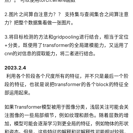
点）。 可以使用torch.where函数
2.图片之间算自注意力？？ 支持集与查阅集合之间算注意
力？把整个数据集看做一张图片。
3.将目标检测的方法和gridpooling进行结合，相当于定位
+分类，既使用了transformer的全局建模能力，又运用了
cnn的对信息的提取能力，将二者进行结合。
2023.2.4
 利用各个阶段各个尺度所有的特征，并不只是最后一个阶
段的特征，也就是说把transformer的各个block的特征全
部运用起来。
如果Transformer模型被用于图像分类，浅层关注可能会关
注图像的一些局部细节，例如纹理和颜色。随着层数的增
加，模型可能会逐渐学习到更全局的特征，例如物体的形状
和姿态。但是，这些特征的解释和可解释性可能相对较弱，