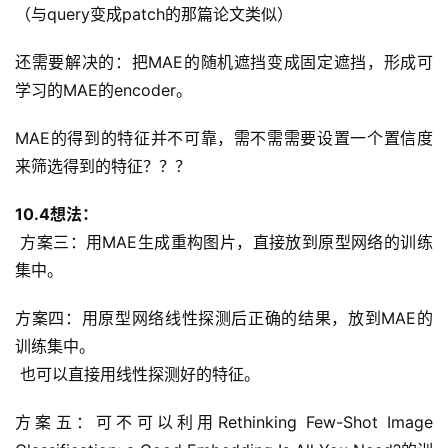
（与query变成patch的那篇论文类似）
还需要解决的：把MAE的随机遮挡变成固定遮挡，形成可
学习的MAE的encoder。
MAE的得到的特征并不可靠，需不需需要设置一个置信度
来筛选得到的特征？？？
10.4想法：
 方案三：用MAE生成重构图片，直接放到原型网络的训练
集中。
方案四：用原型网络线性探测后正确的结果，放到MAE的
训练集中。
 也可以直接用线性探测好的特征。
方案五：可不可以利用Rethinking Few-Shot Image 