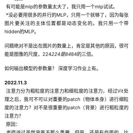
 有可能是mlp的参数量太大了，我只用一个mlp试试。
 *没必要用很多的并行的MLP，只用一个就够了，因为每张
图片要关注的主体位置都是动态变化的。我只用一个带
hidden的MLP。
问题绝对不是出在图片的数量上，肯定是其他的原因，很可
能是图像的尺度，224
224是84
84的三倍。
如何输出模型的参数量？ 深度学习作业上有。
2022.11.3
 注意力分为粗粒度的注意力和细粒度的注意力，经过Vit处
理之后，我可不可以对重要的patch（物体本身）进行细粒
度的注意力？对不是很重要的patch（背景）进行粗粒度的
注意力？
 原因：
 老师说过虽然背景不那么重要，但是，还是有作用的，比