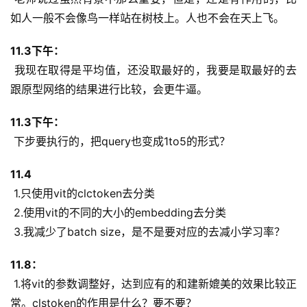
如人一般不会像鸟一样站在树枝上。人也不会在天上飞。
11.3下午：
 我现在取得是平均值，还没取最好的，我要是取最好的去
跟原型网络的结果进行比较，会更牛逼。
11.3下午：
 下步要执行的，把query也变成1to5的形式？
11.4
 1.只使用vit的clctoken去分类
 2.使用vit的不同的大小的embedding去分类
 3.我减少了batch size，是不是要对应的去减小学习率？
11.8：
 1.将vit的参数调整好，达到应有的和建新媲美的效果比较正
常。clstoken的作用是什么？要不要？