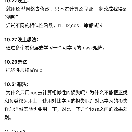
10.27晚上：
 就用原型网络去修改，只不过计算原型那一步改成我得到
的特征。
 尝试不同的相似性函数，l1，l2,cos，等都试试
10.27晚上想法：
 通过多个卷积层去学习一个可学习的mask矩阵。
10.29想法
 把线性层换成mlp
10.31想法：
 为什么只用cos去计算相似性的损失呢？为什么不能把正类
和负类都运用上，使用对比学习的损失呢？对比学习的损失
作为消融实验也要用一下，对比一下几个loss之间的效果差
别。
MoCo V2