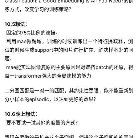
Classification: a Good Embedding Is All You Need?的训
练方式，改变学习的训练策略？
10.5想法：
 固定的75%比例的遮挡。
 利用mae做跨域，训练的时候训练出一个特征提取器，测
试的时候生成support中的图片进行扩充，解决样本少的问
题。
 mae能实现图像复原的主要原因是对遮挡patch的还原，得
益于transformer强大的全局建模的能力
二分图匹配是一对一的匹配，其约束性更强，能不能重新划
分小样本的episodic，以达到更好的效果？
10.6晚上想法：
 要不要试一试其他的度量的方式？
我现在要做的是扩充这个子空间，使得这个子空间的的同时