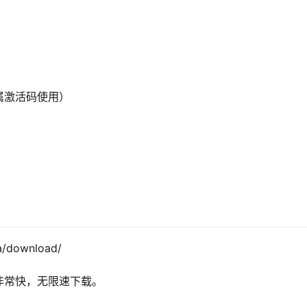
属激活码使用）
/download/
非常快，无限速下载。