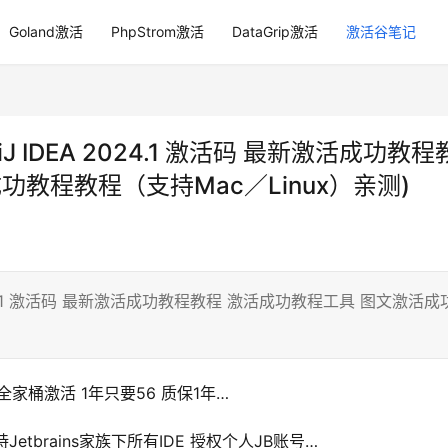
Goland激活
PhpStrom激活
DataGrip激活
激活谷笔记
telliJ IDEA 2024.1 激活码 最新激活成功教程
功教程教程（支持Mac／Linux）亲测)
IDEA 2024.1 激活码 最新激活成功教程教程 激活成功教程工具 图文激活成
Es 全家桶激活 1年只要56 质保1年…
etbrains家族下所有IDE 授权个人JB账号…