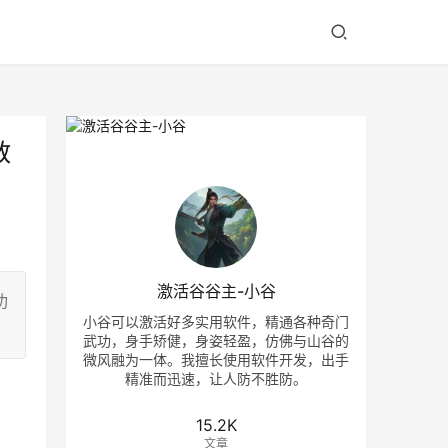
教
激活谷谷主-小谷
功
小谷可以激活好多实用软件，精通各种奇门
武功，身手矫健，身姿轻盈，仿佛与山谷的
微风融为一体。我擅长使用软件开发，出手
精准而迅速，让人防不胜防。
15.2K
文章