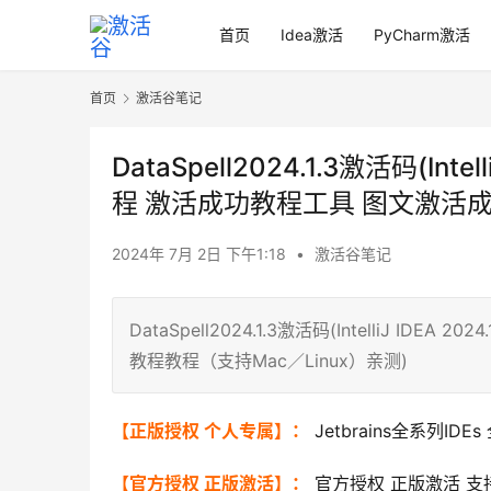
首页
Idea激活
PyCharm激活
首页
激活谷笔记
DataSpell2024.1.3激活码(In
程 激活成功教程工具 图文激活成
2024年 7月 2日 下午1:18
•
激活谷笔记
DataSpell2024.1.3激活码(IntelliJ 
教程教程（支持Mac／Linux）亲测)
【正版授权 个人专属】：
Jetbrains全系列ID
【官方授权 正版激活】：
官方授权 正版激活 支持J