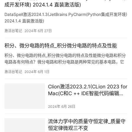
成开发环境) 2024.1.4 直装激活版)
DataSpell激活2024.1.3(JetBrains PyCharm(Python集成开发环境)
2024.1.4 直装激活版)
激活谷笔记
2024年 6月 27日
积分、微分电路的特点_积分微分电路的特点及性能
积分、微分电路的特点_积分微分电路的特点及性能微分电路和积分
电路各有何特点？微分电路和积分电路是两种常见的基本电路，它
们在电子工程和信号处理中具有不同的特点和功能。微分电路是一
激活谷笔记
2024年 6月 1日
种能够实现输入信号微分操作的电路。它对输入信号的变化率有很
高的敏感度。主要特点包括：1. 输出信号与输
Clion激活2023.2.1(CLion 2023 for
Mac(C和C ++ IDE智能代码编辑
器)v2023.2.1中文激活版)
2024年 6月 26日
流体力学中的质量守恒定律_质量守
恒定律微观三不变