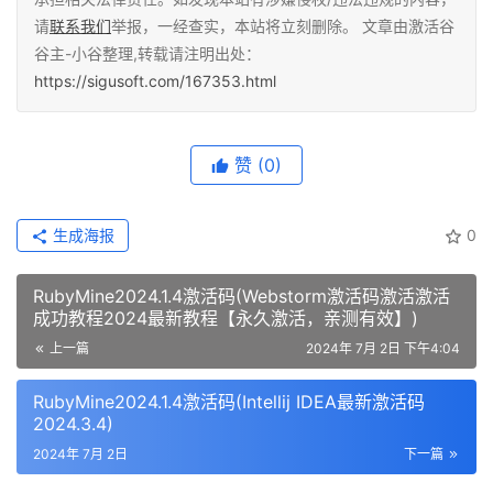
请
联系我们
举报，一经查实，本站将立刻删除。 文章由激活谷
谷主-小谷整理,转载请注明出处：
https://sigusoft.com/167353.html
赞
(0)
生成海报
0
RubyMine2024.1.4激活码(Webstorm激活码激活激活
成功教程2024最新教程【永久激活，亲测有效】)
上一篇
2024年 7月 2日 下午4:04
RubyMine2024.1.4激活码(Intellij IDEA最新激活码
2024.3.4)
2024年 7月 2日
下一篇