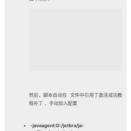
然后，脚本自动在 文件中引用了激活成功教
程补丁 ，手动加入配置
-javaagent:D:/jetbra/ja-