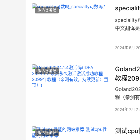
specia
激活谷笔记
speciali
中文翻译是
specia
specialit
2024年 5月 2
Goland
激活谷笔记
教程20
Goland2
程（亲测有
2024年 7月 7
测试cp
激活谷笔记