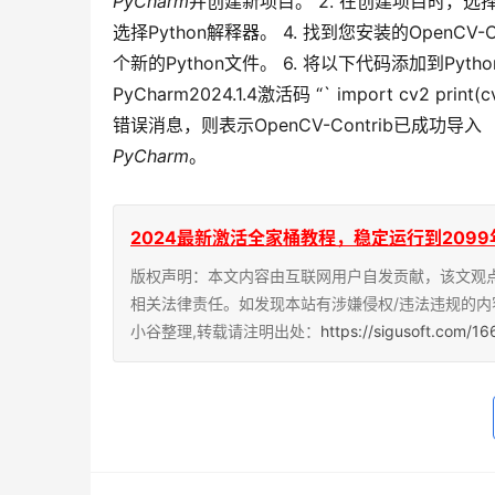
PyCharm
并创建新项目。 2. 在创建项目时，选择In
选择Python解释器。 4. 找到您安装的OpenCV
个新的Python文件。 6. 将以下代码添加到Pytho
PyCharm2024.1.4激活码 “` import cv2 prin
错误消息，则表示OpenCV-Contrib已成功导入
PyCharm
。
2024最新激活全家桶教程，稳定运行到2099年，请移步
版权声明：本文内容由互联网用户自发贡献，该文观
相关法律责任。如发现本站有涉嫌侵权/违法违规的内
小谷整理,转载请注明出处：
https://sigusoft.com/1