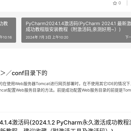
0
成功教
PyCharm2024.1.4激活码(PyCharm 2024.1 最新
成功教程版安装教程（附激活码,亲测好用~）)
午10:16
2024年 7月 3日 上午10:20
下
＞／conf目录下的
下的在使用Web服务器Tomcat进行网页部署时，在不使用其它IDE的情况
at配置Web服务目录的方法。前提成功配置Web服务目录的前提是Tomc
24.1.4激活码(2024.1.2 PyCharm永久激活成功教程