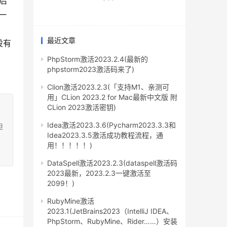
然后
建一
最近文章
果没有
PhpStorm激活2023.2.4(最新的
phpstorm2023激活码来了)
Clion激活2023.2.3(「支持M1、亲测可
用」CLion 2023.2 for Mac最新中文版 附
CLion 2023激活密钥)
Idea激活2023.3.6(Pycharm2023.3.3和
担
Idea2023.3.5激活成功教程流程，通
用！！！！！)
DataSpell激活2023.2.3(dataspell激活码
2023最新，2023.2.3一键激活至
2099！)
RubyMine激活
2023.1(JetBrains2023（IntelliJ IDEA、
PhpStorm、RubyMine、Rider……）安装