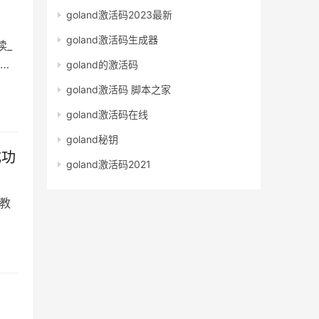
goland激活码2023最新
goland激活码生成器
读_
goland的激活码
单词
goland激活码 脚本之家
goland激活码在线
goland秘钥
成功
goland激活码2021
年教