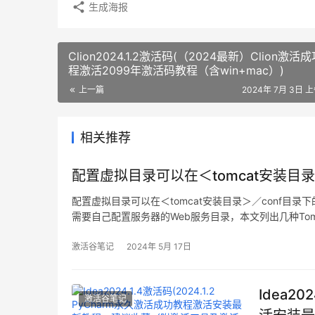
生成海报
Clion2024.1.2激活码(（2024最新）Clion激活
程激活2099年激活码教程（含win+mac）)
上一篇
2024年 7月 3日 上
相关推荐
配置虚拟目录可以在＜tomcat安装目录
配置虚拟目录可以在＜tomcat安装目录＞／conf目录
需要自己配置服务器的Web服务目录，本文列出几种Tomc
安装成功
激活谷笔记
2024年 5月 17日
Idea20
激活谷笔记