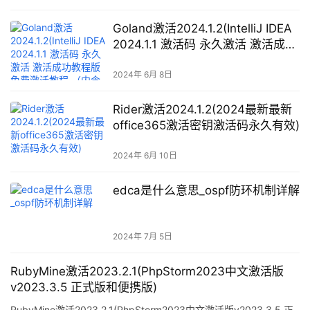
Goland激活2024.1.2(IntelliJ IDEA
2024.1.1 激活码 永久激活 激活成功
教程版 免费激活教程 （内含工具和
专属激活码下载）)
2024年 6月 8日
Rider激活2024.1.2(2024最新最新
office365激活密钥激活码永久有效)
2024年 6月 10日
edca是什么意思_ospf防环机制详解
2024年 7月 5日
RubyMine激活2023.2.1(PhpStorm2023中文激活版
v2023.3.5 正式版和便携版)
RubyMine激活2023.2.1(PhpStorm2023中文激活版v2023.3.5 正