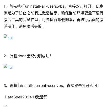
1、首先执行uninstall-all-users.vbs，直接双击打开，此步
骤是为了防止之前有过激活信息，确保当前环境变量下没有
激活工具的变量信息，可先执行卸载脚本，再进行后面的激
活操作，避免激活失败。
2、弹框done出现说明成功！
3、再执行install-current-user.vbs，直接双击打开即可！
 DataSpell2024.1.1激活码