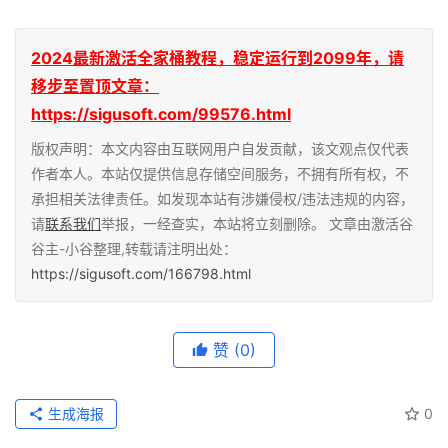
2024最新激活全家桶教程，稳定运行到2099年，请
移步至置顶文章：
https://sigusoft.com/99576.html
版权声明：本文内容由互联网用户自发贡献，该文观点仅代表
作者本人。本站仅提供信息存储空间服务，不拥有所有权，不
承担相关法律责任。如发现本站有涉嫌侵权/违法违规的内容，
请
联系我们
举报，一经查实，本站将立刻删除。 文章由激活谷
谷主-小谷整理,转载请注明出处：
https://sigusoft.com/166798.html
赞
(0)
生成海报
0