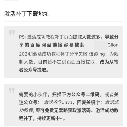
激活补丁下载地址
PS: 激活成功教程补丁页面
提取人数过多，导致分
享的百度网盘链接容易被封
：
Clion
2024.1激活成功教程补丁分享失败
蛋疼ing，为限
制人数，目前暂不提供页面直接提取，
改为从笔
者公众号提取
。
需要的小伙伴，
扫描下方公众号二维码
，或者
关
注公众号
：
激活谷学Java
，
回复关键字
：
激活成
功教程
, 即可
免费无套路获取激活码、激活成功教
程补丁，持续更新中
~。