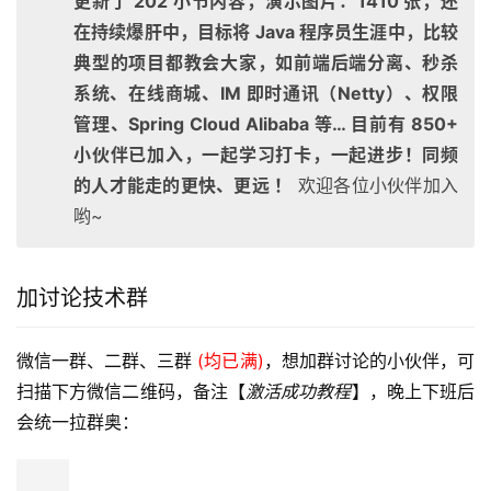
更新了 202 小节内容，演示图片：1410 张，还
在持续爆肝中，目标将 Java 程序员生涯中，比较
典型的项目都教会大家，如前端后端分离、秒杀
系统、在线商城、IM 即时通讯（Netty）、权限
管理、Spring Cloud Alibaba 等… 目前有 850+
小伙伴已加入，一起学习打卡，一起进步！同频
的人才能走的更快、更远 ！
欢迎各位小伙伴加入
哟~
加讨论技术群
微信一群、二群、三群 
(均已满)
，想加群讨论的小伙伴，可
扫描下方微信二维码，备注【
激活成功教程
】，晚上下班后
会统一拉群奥：