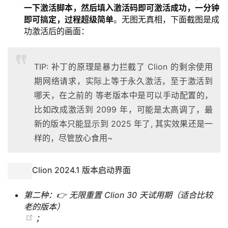
一下激活脚本，然后填入激活码即可激活成功，一分钟
即可搞定，过程超级简单
。无图无真相，下面截图是成
功激活后的画面：
TIP: 补丁的原理是暴力拦截了 Clion 的剩余使用
期网络请求，实际上等于永久激活，至于激活到
哪天，在之前的 等老版本中是可以手动配置的，
比如改成激活到 2099 年，可能是太高调了，最
新的版本只能显示到 2025 年了, 其实效果还是一
样的，尽管放心食用~
Clion 2024.1 版本启动界面
第二种：👉 无限重置 Clion 30 天试用期（适合比较
老的版本）
；