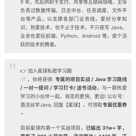
9 年，先后供职于支付、共享等互联网领域，主导
负责过数据传输、日志中台、任务调度、文件平
台等产品，以支撑各部门业务线。爱好分享知
识，热爱技术，也不止于技术，不只是写 Java，
业余也爱玩前端、Python、Android 等，是个活
跃的技术折腾者。
👉 加入星球私密学习圈
，你将获得:
专属的项目实战 / Java 学习路线
/ 一对一提问 / 学习打卡/ 送书活动
，与一群热爱
学习的小伙伴一起，将走的更快、更远! 公众号：
激活谷学Java, 回复【星球】，可领取
专属优惠券
~
目前星球内第一个实战项目，
已输出 31w+ 字，