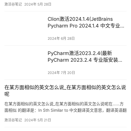
轻松畅玩，享受更加高效刺激的回合对战模组。每个角色甚至有六
激活谷笔记
2024年 5月 28日
套动作可以切换，任何地形任何场景轻松应对哦。Sp
Clion激活2024.1.4(JetBrains
Pycharm Pro 2024.1.4 中文专业免
费正式版(附汉化包+安装教程))
2024年 6月 28日
PyCharm激活2023.2.4(最新
PyCharm 2023.2.4 专业版安装与
永久白嫖)
2024年 7月 20日
在某方面相似的英文怎么说_在某方面相似的英文怎么说
呢
在某方面相似的英文怎么说_在某方面相似的英文怎么说呢在……方
面相似 的翻译是：In Sth Similar to 中文翻译英文意思，翻译英语翻
译结果1翻译结果2翻译结果3翻译结果4翻译结果5翻译结果
激活谷笔记
2024年 5月 21日
1.mytext’)” class=’d_copy’