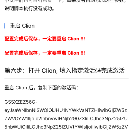
小伙伴们也可自行检查一下，如果没有自动添加这些参数，
说明脚本执行没有成功。
重启 Clion
配置完成后保存，一定要重启 Clion !!!
配置完成后保存，一定要重启 Clion !!!
第六步：打开 Clion, 填入指定激活码完成激活
重启 Clion 后，复制下面的激活码：
GSSXZEZ56G-
eyJsaWNlbnNlSWQiOiJHU1NYWkVaNTZHIiwibGljZW5z
ZWVOYW1lIjoic2lnbnVwIHNjb290ZXIiLCJhc3NpZ25lZU
5hbWUiOiIiLCJhc3NpZ25lZUVtYWlsIjoiIiwibGljZW5zZV