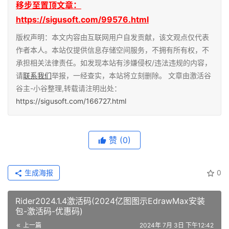
移步至置顶文章：
https://sigusoft.com/99576.html
版权声明：本文内容由互联网用户自发贡献，该文观点仅代表
作者本人。本站仅提供信息存储空间服务，不拥有所有权，不
承担相关法律责任。如发现本站有涉嫌侵权/违法违规的内容，
请
联系我们
举报，一经查实，本站将立刻删除。 文章由激活谷
谷主-小谷整理,转载请注明出处：
https://sigusoft.com/166727.html
赞
(0)
生成海报
0
Rider2024.1.4激活码(2024亿图图示EdrawMax安装
包-激活码-优惠码)
上一篇
2024年 7月 3日 下午12:42