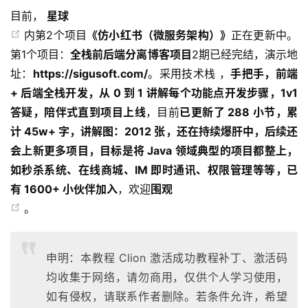
目前，
星球
内第2个项目
《仿小红书（微服务架构）》
正在更新中。
第1个项目：
全栈前后端分离博客项目
2期已经完结，演示地
址：
https://sigusoft.com/
。采用技术栈 ，
手把手，前端
+ 后端全栈开发，从 0 到 1 讲解每个功能点开发步骤，1v1
答疑，陪伴式直到项目上线
，目前
已更新了 288 小节，累
计 45w+ 字，讲解图：2012 张，还在持续爆肝中，后续还
会上新更多项目，目标是将 Java 领域典型的项目都整上，
如秒杀系统、在线商城、IM 即时通讯、权限管理等等，已
有 1600+ 小伙伴加入
，欢迎
围观
。
申明：本教程 Clion 激活成功教程补丁、激活码
均收集于网络，请勿商用，仅供个人学习使用，
如有侵权，请联系作者删除。若条件允许，希望