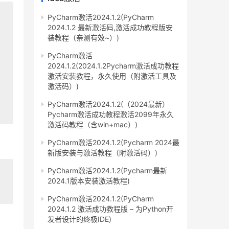
PyCharm激活2024.1.2(PyCharm
2024.1.2 最新激活码,激活成功教程版安
装教程（亲测有效~）)
PyCharm激活
2024.1.2(2024.1.2Pycharm激活成功教程
激活安装教程，永久使用（附激活工具及
激活码）)
PyCharm激活2024.1.2(（2024最新）
Pycharm激活成功教程激活2099年永久
激活码教程（含win+mac）)
PyCharm激活2024.1.2(Pycharm 2024最
新版安装与激活教程（附激活码）)
PyCharm激活2024.1.2(Pycharm最新
2024.1版本安装激活教程)
PyCharm激活2024.1.2(PyCharm
2024.1.2 激活成功教程版 – 为Python开
发者设计的终极IDE)