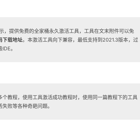
024.1.1演示，提供免费的全家桶永久激活工具，工具在文末附件可以免
码下载地址
。本激活工具向下兼容，最低支持到2021.3版本，过
IDE。
多个教程，使用工具激活成功教程时，使用同一篇教程下的工具
活失败等各种奇葩问题。