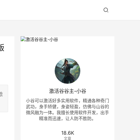
版
激活谷谷主-小谷
激
小谷可以激活好多实用软件，精通各种奇门
武功，身手矫健，身姿轻盈，仿佛与山谷的
微风融为一体。我擅长使用软件开发，出手
精准而迅速，让人防不胜防。
18.6K
文章