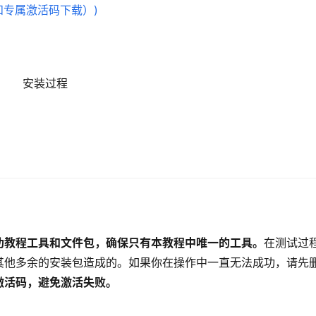
安装过程
功教程工具和文件包，确保只有本教程中唯一的工具。
在测试过
其他多余的安装包造成的。如果你在操作中一直无法成功，请先
激活码，避免激活失败。