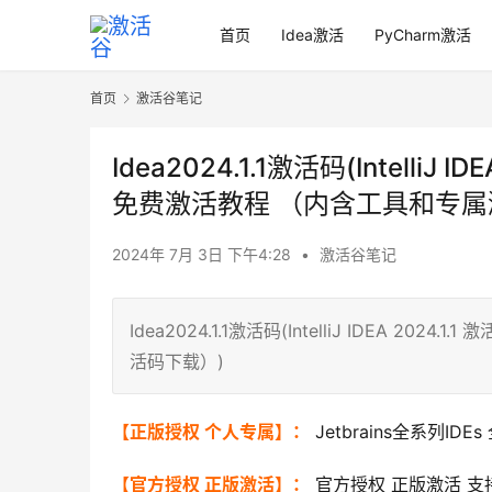
首页
Idea激活
PyCharm激活
首页
激活谷笔记
Idea2024.1.1激活码(Intelli
免费激活教程 （内含工具和专属
2024年 7月 3日 下午4:28
•
激活谷笔记
Idea2024.1.1激活码(IntelliJ IDEA 
活码下载）)
【正版授权 个人专属】：
Jetbrains全系列ID
【官方授权 正版激活】：
官方授权 正版激活 支持J