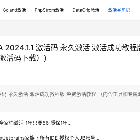
Goland激活
PhpStrom激活
DataGrip激活
激活谷笔记
J IDEA 2024.1.1 激活码 永久激活 激活成功教程
激活码下载）)
2024.1.1 激活码 永久激活 激活成功教程版 免费激活教程 （内含工具和专属
Es 全家桶激活 1年只要56 质保1年…
etbrains家族下所有IDE 授权个人JB账号…