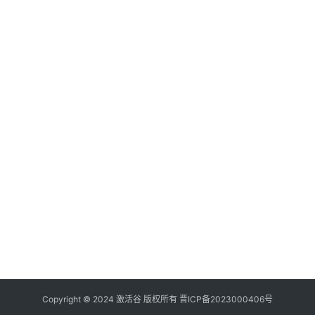
Copyright © 2024
激活谷
版权所有
晋ICP备2023000406号