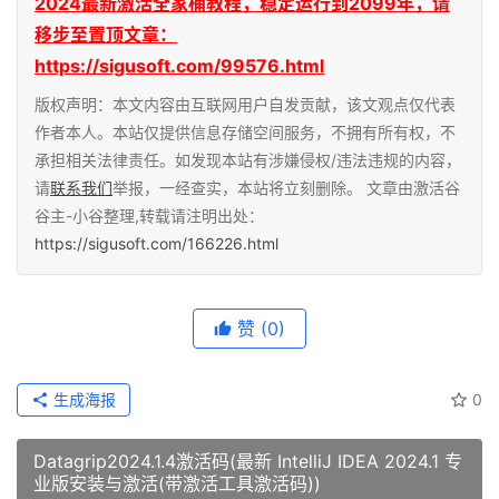
2024最新激活全家桶教程，稳定运行到2099年，请
移步至置顶文章：
https://sigusoft.com/99576.html
版权声明：本文内容由互联网用户自发贡献，该文观点仅代表
作者本人。本站仅提供信息存储空间服务，不拥有所有权，不
承担相关法律责任。如发现本站有涉嫌侵权/违法违规的内容，
请
联系我们
举报，一经查实，本站将立刻删除。 文章由激活谷
谷主-小谷整理,转载请注明出处：
https://sigusoft.com/166226.html
赞
(0)
生成海报
0
Datagrip2024.1.4激活码(最新 IntelliJ IDEA 2024.1 专
业版安装与激活(带激活工具激活码))