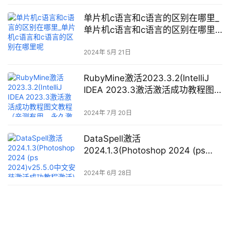
单片机c语言和c语言的区别在哪里_
单片机c语言和c语言的区别在哪里
呢
2024年 5月 21日
RubyMine激活2023.3.2(IntelliJ
IDEA 2023.3激活激活成功教程图
文教程（亲测有用，永久激活）)
2024年 7月 20日
DataSpell激活
2024.1.3(Photoshop 2024 (ps
2024)v25.5.0中文安装激活成功教
程激活)
2024年 6月 28日