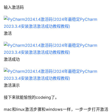
输入激活码
激活
激活成功
激活演示
接下来就能愉悦的codeing了。
mac和linux激活步骤和windows一样，一步一步打开激活