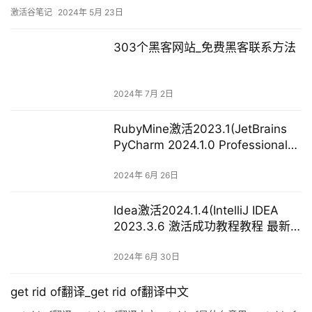
bash: lspci: command not found，大多使用/sbin/lspci即可，我发
激活谷笔记
2024年 5月 23日
现我的系
303个黑客网站_免费黑客联系方法
2024年 7月 2日
RubyMine激活2023.1(JetBrains
PyCharm 2024.1.0 Professional
永久激活版)
2024年 6月 26日
Idea激活2024.1.4(IntelliJ IDEA
2023.3.6 激活成功教程教程 最新
激活码 激活成功教程工具 全家桶激
活 支持Mac 亲测可用)
2024年 6月 30日
get rid of翻译_get rid of翻译中文