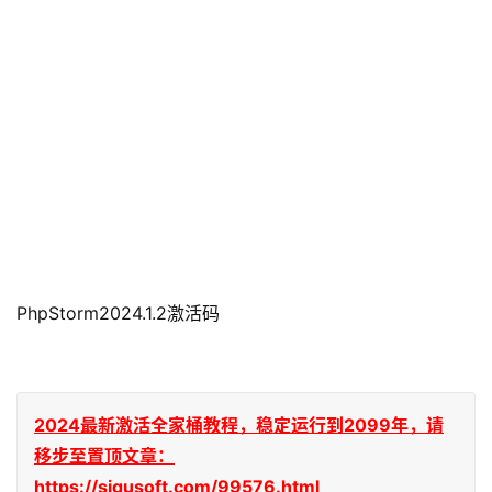
PhpStorm2024.1.2激活码
2024最新激活全家桶教程，稳定运行到2099年，请
移步至置顶文章：
https://sigusoft.com/99576.html