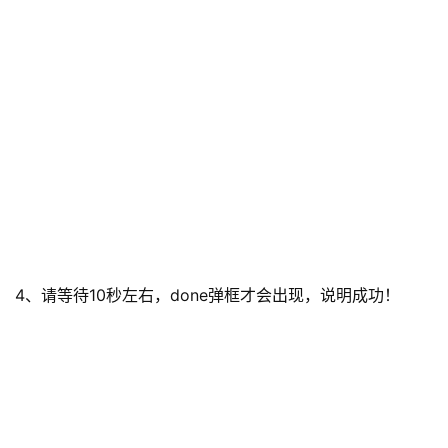
4、请等待10秒左右，done弹框才会出现，说明成功！