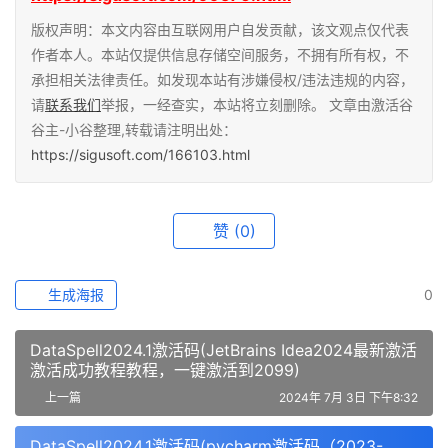
版权声明：本文内容由互联网用户自发贡献，该文观点仅代表
作者本人。本站仅提供信息存储空间服务，不拥有所有权，不
承担相关法律责任。如发现本站有涉嫌侵权/违法违规的内容，
请
联系我们
举报，一经查实，本站将立刻删除。 文章由激活谷
谷主-小谷整理,转载请注明出处：
https://sigusoft.com/166103.html
赞
(0)
生成海报
0
DataSpell2024.1激活码(JetBrains Idea2024最新激活
激活成功教程教程，一键激活到2099)
上一篇
2024年 7月 3日 下午8:32
DataSpell2024.1激活码(pycharm激活码（2023-