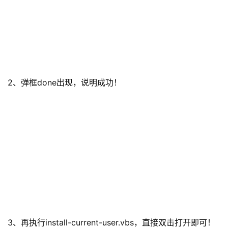
2、弹框done出现，说明成功！
3、再执行install-current-user.vbs，直接双击打开即可！