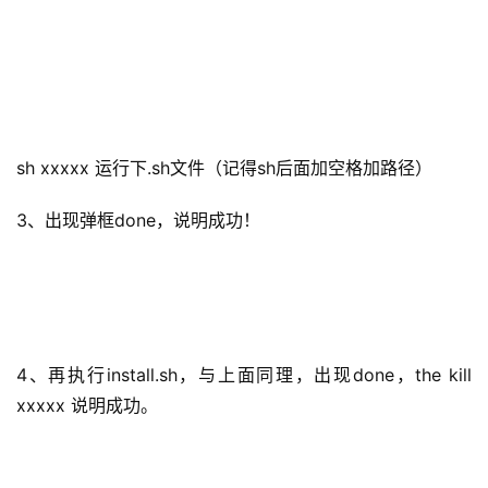
sh xxxxx 运行下.sh文件（记得sh后面加空格加路径）
3、出现弹框done，说明成功！
4、再执行install.sh，与上面同理，出现done，the kill 
xxxxx 说明成功。