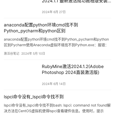
2024.1.1 最新激活成功教程版安装
教程（附激活码,亲测有效）)
2024年 6月 27日
anaconda配置python环境cmd找不到
Python_pycharm和python区别
anaconda配置python环境cmd找不到Python_pycharm和python
区别Pycharm使用Anaconda虚拟环境找不到Python.exe：报错：
Conda executable is not found在PyCharm中出现“conda
激活谷笔记
2024年 5月 10日
executable is not found”错误是因为PyCharm
RubyMine激活2024.1.2(Adobe
Photoshop 2024直装激活版)
2024年 6月 14日
lspci命令没有_lspci命令找不到
lspci命令没有_lspci命令找不到bash: lspci: command not found解
决方法在CentOS虚拟机使得lspci查看硬件信息。使用时，提示