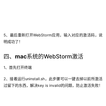
5、最后重新打开
WebStorm
应用，输入对应的激活码，说
明成功了！
四、
mac
系统的
WebStorm
激活
1、首先打开终端
2、接着运行uninstall.sh，此步骤可以一键去掉以前所激活
过留下的东西，解决key is invalid的问题，防止激活失败！