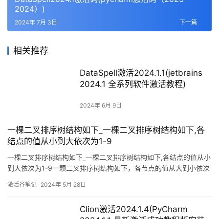
2024）)
2024年 7月 3日
下一篇
相关推荐
DataSpell激活2024.1.1(jetbrains
2024.1 全系列软件激活教程)
2024年 6月 9日
一棵二叉排序树结构如下_一棵二叉排序树结构如下,各
结点的值从小到大依次为1-9
一棵二叉排序树结构如下_一棵二叉排序树结构如下,各结点的值从小
到大依次为1-9一颗二叉排序树结构如下，各节点的值从大到小依次
为1-9，请标出各节点的值### 回答1：输入10个不同整数，依次插
激活谷笔记
2024年 5月 28日
入到一颗初始为空的二叉排序树中，然后进行中序遍历，以验证树
的正确性。具体步骤如下：1. 将第一个整数作为根节点插入二叉排
Clion激活2024.1.4(PyCharm
序树中。2. 依次将剩下的9个整数插入到二叉排序树中，