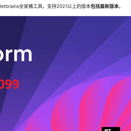
etbrains全家桶工具，支持2021以上的版本
包括最新版本
。