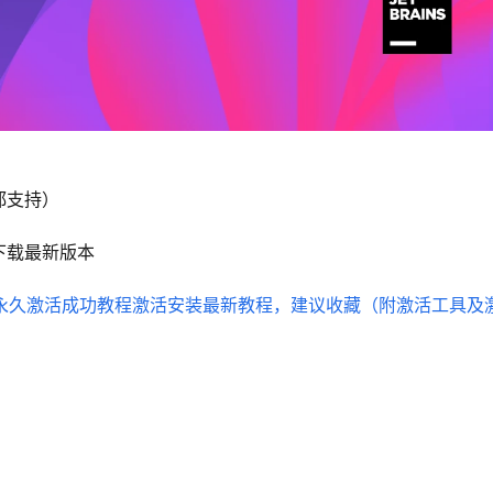
x都支持）
下载最新版本