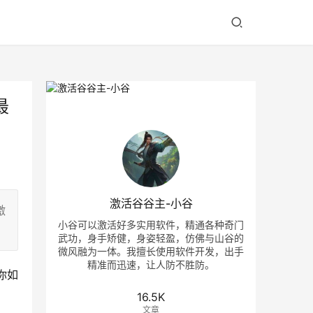
最
激活谷谷主-小谷
激
小谷可以激活好多实用软件，精通各种奇门
武功，身手矫健，身姿轻盈，仿佛与山谷的
微风融为一体。我擅长使用软件开发，出手
精准而迅速，让人防不胜防。
你如
16.5K
文章