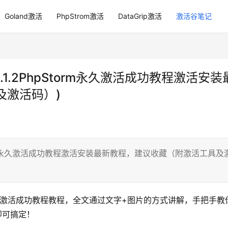
Goland激活
PhpStrom激活
DataGrip激活
激活谷笔记
024.1.2PhpStorm永久激活成功教程激活安装
及激活码）)
2PhpStorm永久激活成功教程激活安装最新教程，建议收藏（附激活工具及
2版的激活激活成功教程教程，全文通过文字+图片的方式讲解，手把手教
钟即可搞定！