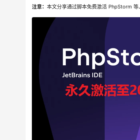
注意：
本文分享通过脚本免费激活 PhpStorm 等J