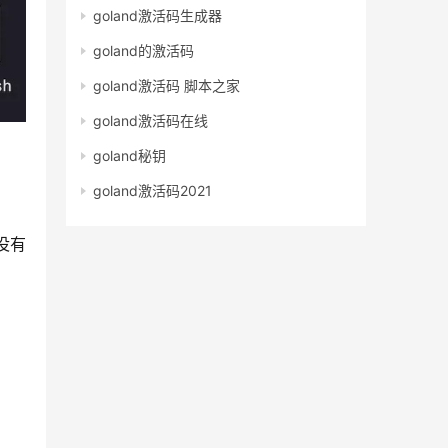
goland激活码生成器
goland的激活码
goland激活码 脚本之家
goland激活码在线
goland秘钥
goland激活码2021
下没有