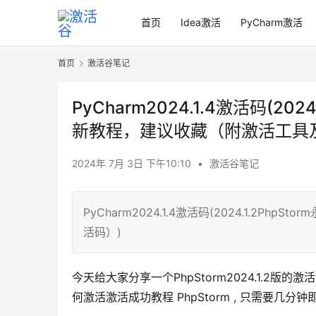
首页
Idea激活
PyCharm激活
首页
激活谷笔记
PyCharm2024.1.4激活码(2
新教程，建议收藏（附激活工具
2024年 7月 3日 下午10:10
•
激活谷笔记
PyCharm2024.1.4激活码(2024.1.
活码）)
今天给大家分享一个PhpStorm2024.1.
何激活激活成功教程 PhpStorm , 只需要几分