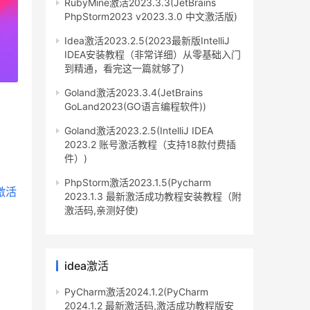
RubyMine激活2023.3.3(JetBrains
PhpStorm2023 v2023.3.0 中文激活版)
Idea激活2023.2.5(2023最新版IntelliJ
IDEA安装教程（非常详细）从零基础入门
到精通，看完这一篇就够了)
Goland激活2023.3.4(JetBrains
GoLand2023(GO语言编程软件))
Goland激活2023.2.5(IntelliJ IDEA
2023.2 账号激活教程（支持18款付费插
件）)
PhpStorm激活2023.1.5(Pycharm
2023.1.3 最新激活成功教程安装教程（附
激活码,亲测好使)
idea激活
PyCharm激活2024.1.2(PyCharm
2024.1.2 最新激活码,激活成功教程版安