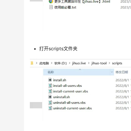
打开scripts文件夹