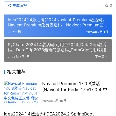
生成海报
0
Idea2024.1.4激活码(2024Navicat Premium激活码，
Navicat Premium免费激活码，Navicat Premium最新
激活码06-30更新)
上一篇
2024年 7月 1日
PyCharm2024.1.4激活码(可用至2024_DataGrip激活
码，DataGrip2023最新的激活码_DataGrip使用说明)
2024年 7月 1日
下一篇
相关推荐
Navicat Premium 17.0.8激活
(Navicat for Redis 17 v17.0.4 中文
免费正式版(附安装教程) 32位／64
位)
2024年 6月 10日
Idea2024.1.4激活码(IDEA2024.2 SpringBoot