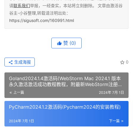
请
联系我们
举报，一经查实，本站将立刻删除。 文章由激活谷
谷主-小谷整理,转载请注明出处：
https://sigusoft.com/160991.html
赞
(0)
生成海报
0
Goland2024.1.4激活码(WebStorm Mac 2024.1 版本
永久激活激活成功教程教程，附最新WebStorm注册码
（亲测好用）)
上一篇
2024年 7月 1日
PyCharm2024.1.2激活码(Pycharm2024的安装教程)
2024年 7月 1日
下一篇