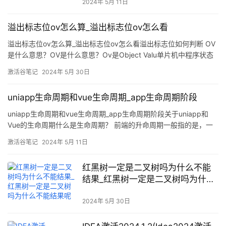
2024年 5月 11日
溢出标志位ov怎么算_溢出标志位ov怎么看
溢出标志位ov怎么算_溢出标志位ov怎么看溢出标志位如何判断 OV
是什么意思？OV是什么意思？Ov是Object Valu单片机中程序状态
字什么作用？PSW.2(OV):溢出标志什么意思？51单片机的PSW(程
激活谷笔记
2024年 5月 30日
序状态字)寄存器包括C、AC、RS1、RS0、OV、P等几
uniapp生命周期和vue生命周期_app生命周期阶段
uniapp生命周期和vue生命周期_app生命周期阶段关于uniapp和
Vue的生命周期什么是生命周期？ 前端的升命周期一般指的是，一
个页面、一个网站从创建开始，到应用关闭，走过的一个流程。就
激活谷笔记
2024年 5月 11日
像人的一生一样，从出生，到工作，到死去。 生命周期有什
红黑树一定是二叉树吗为什么不能
结果_红黑树一定是二叉树吗为什么
不能结果呢
2024年 5月 30日