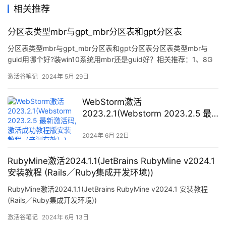
相关推荐
分区表类型mbr与gpt_mbr分区表和gpt分区表
分区表类型mbr与gpt_mbr分区表和gpt分区表分区表类型mbr与
guid用哪个好?装win10系统用mbr还是guid好？相关推荐：1、8G
左右的U盘，小兵u盘启动盘制作工具(PE特点：1，绝无捆绑任何软
激活谷笔记
2024年 5月 29日
件的启动盘。2，支持PE自动修复UEFI+GPT引导。3、一
WebStorm激活
2023.2.1(Webstorm 2023.2.5 最
新激活码,激活成功教程版安装教程
（亲测有效）)
2024年 6月 22日
RubyMine激活2024.1.1(JetBrains RubyMine v2024.1
安装教程 (Rails／Ruby集成开发环境))
RubyMine激活2024.1.1(JetBrains RubyMine v2024.1 安装教程
(Rails／Ruby集成开发环境))
激活谷笔记
2024年 6月 13日