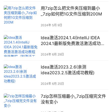
用7zip怎么把文件夹压缩到最小
_7zip如何把1G文件压缩到200M
2024年 5月 9日
Idea激活2024.1.4(IntelliJ IDEA
2024.1最新版免费激活激活成功教
程安装教程（附激活工具+激活
码）-永久持续更新)
2024年 6月 29日
Idea激活2023.2.6(亲测
idea2023.2.5激活成功教程)
2024年 6月 25日
7zip怎样压缩最小_7zip压缩完文件
没有变小