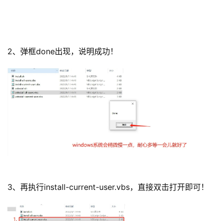
2、弹框done出现，说明成功！
3、再执行install-current-user.vbs，直接双击打开即可！