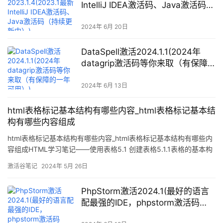
IntelliJ IDEA激活码、Java激活码
（持续更新中）)
2024年 6月 20日
DataSpell激活2024.1.1(2024年
datagrip激活码等你来取（有保障
的一年可用）)
2024年 6月 13日
html表格标记基本结构有哪些内容_html表格标记基本结
构有哪些内容组成
html表格标记基本结构有哪些内容_html表格标记基本结构有哪些内
容组成HTML学习笔记——使用表格5.1 创建表格5.1.1表格的基本构
成table、tr、td表格由行、列和单元格3部分组成，一般通过3个标
激活谷笔记
2024年 5月 26日
记来创建，分别是表格标记table、行标记tr、列标记td
PhpStorm激活2024.1(最好的语言
配最强的IDE，phpstorm激活码
2024最新！简单一键激活2099年)