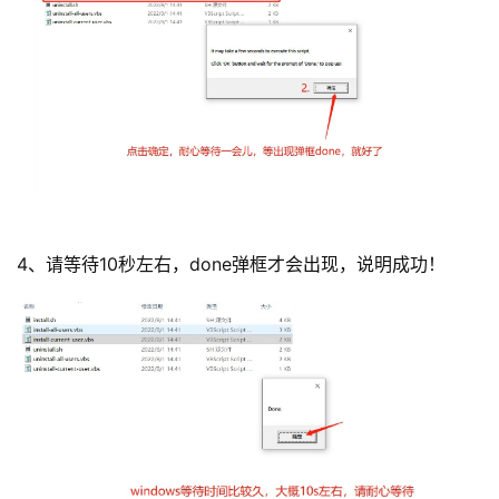
4、请等待10秒左右，done弹框才会出现，说明成功！