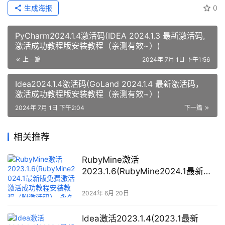
生成海报
0
PyCharm2024.1.4激活码(IDEA 2024.1.3 最新激活码,
激活成功教程版安装教程（亲测有效~）)
上一篇
2024年 7月 1日 下午1:56
Idea2024.1.4激活码(GoLand 2024.1.4 最新激活码，
激活成功教程版安装教程（亲测有效~）)
2024年 7月 1日 下午2:04
下一篇
相关推荐
RubyMine激活
2023.1.6(RubyMine2024.1最新版
免费激活激活成功教程安装教程
（附激活码）-永久有效，持续更新)
2024年 6月 20日
Idea激活2023.1.4(2023.1最新