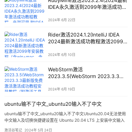
RubyMine激活2023.2.4(2024最新
IDEA永久激活到2099年激活成功教
程教程，亲测可用 附IDEA激活码)
2024年 6月 22日
Rider激活2024.1.2(IntelliJ IDEA
2024最新激活成功教程激活2099
年安装教程（含win+mac、含激活
工具+激活码）)
2024年 6月 10日
WebStorm激活
2023.3.5(WebStorm 2023.3.3最
新版免费激活激活成功教程安装教
程（附激活工具+激活码）-持续更
2024年 6月 19日
新)
ubuntu输不了中文_ubuntu20输入不了中文
ubuntu输不了中文_ubuntu20输入不了中文Ubuntu20.04无法使用
中文输入及切换快捷键设置在 Ubuntu 20.04 LTS 上安装中文输入
法并设置为默认输入法非常简单。你可以按照以下步骤进行操作：1.
激活谷笔记
2024年 5月 24日